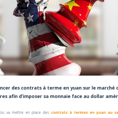
ancer des contrats à terme en yuan sur le marché
res afin d’imposer sa monnaie face au dollar améri
ois va mettre en place des
contrats à termes en yuan au s