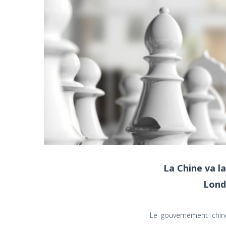
La Chine va l
Lond
Le gouvernement chin