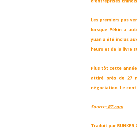
d'entreprises chinois
Les premiers pas vers
lorsque Pékin a aut
yuan a été inclus au
l'euro et de la livre 
Plus tôt cette année
attiré près de 27 
négociation. Le cont
Source:
RT.com
Traduit par BUNKER