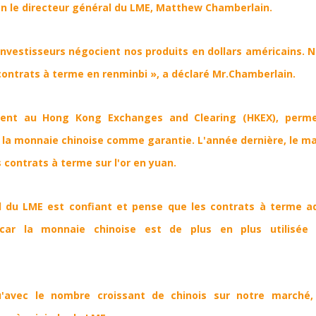
lon le directeur général du LME, Matthew Chamberlain.
investisseurs négocient nos produits en dollars américains. 
ontrats à terme en renminbi », a déclaré Mr.Chamberlain.
ient au Hong Kong Exchanges and Clearing (HKEX), perm
r la monnaie chinoise comme garantie. L'année dernière, le m
contrats à terme sur l'or en yuan.
l du LME est confiant et pense que les contrats à terme 
car la monnaie chinoise est de plus en plus utilisée
avec le nombre croissant de chinois sur notre marché, c