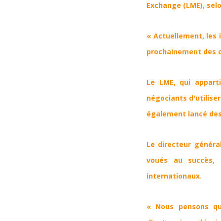
Exchange (LME)
, se
« Actuellement, les 
prochainement des c
Le LME, qui appart
négociants d'utilise
également lancé des 
Le directeur généra
voués au succès, 
internationaux.
« Nous pensons qu'