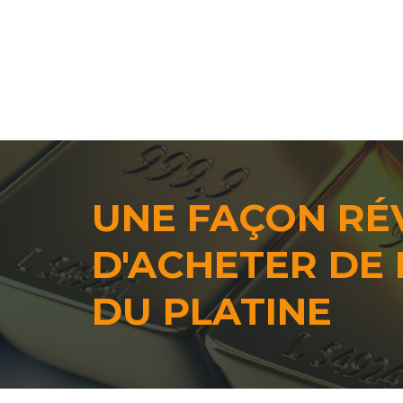
UNE FAÇON RÉ
D'ACHETER DE 
DU PLATINE