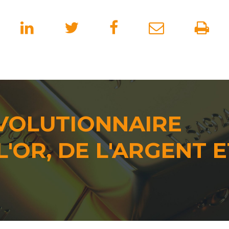
VOLUTIONNAIRE
L'OR, DE L'ARGENT E