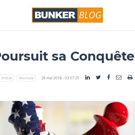
oursuit sa Conquête
Article
Monnaie
28 mai 2018 - 03:57:25