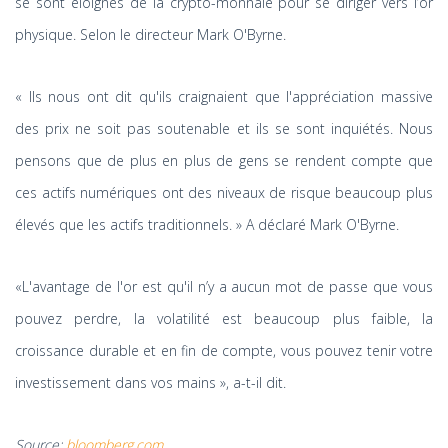
se sont éloignés de la crypto-monnaie pour se diriger vers l’or
physique. Selon le directeur Mark O'Byrne.
« Ils nous ont dit qu'ils craignaient que l'appréciation massive
des prix ne soit pas soutenable et ils se sont inquiétés. Nous
pensons que de plus en plus de gens se rendent compte que
ces actifs numériques ont des niveaux de risque beaucoup plus
élevés que les actifs traditionnels. » A déclaré Mark O'Byrne.
«L'avantage de l'or est qu'il n’y a aucun mot de passe que vous
pouvez perdre, la volatilité est beaucoup plus faible, la
croissance durable et en fin de compte, vous pouvez tenir votre
investissement dans vos mains », a-t-il dit.
Source:
bloomberg.com