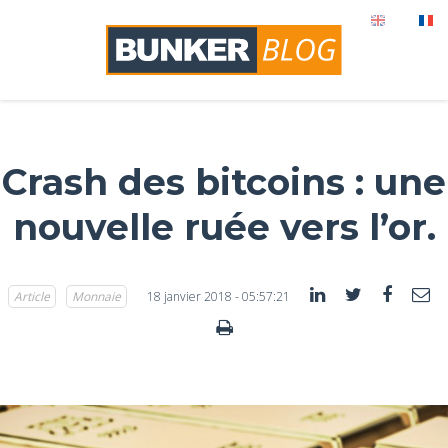
Crash des bitcoins : une
nouvelle ruée vers l’or.
Article
Monnaie
18 janvier 2018 - 05:57:21