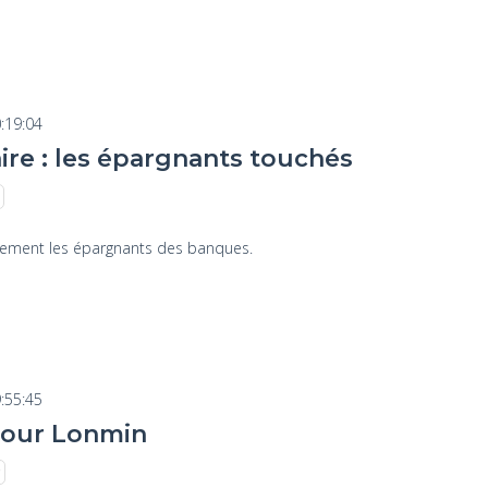
:19:04
aire : les épargnants touchés
ectement les épargnants des banques.
:55:45
pour Lonmin