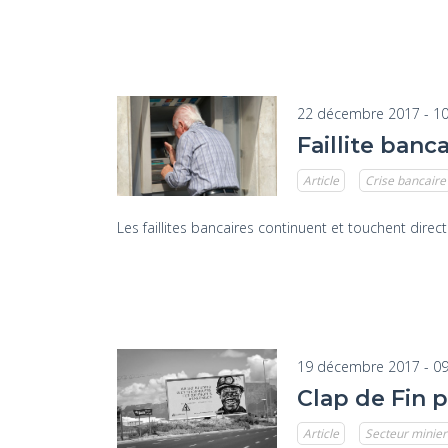
22 décembre 2017 - 10
Faillite banc
Article
Crise bancaire
Les faillites bancaires continuent et touchent dir
19 décembre 2017 - 09
Clap de Fin 
Article
Secteur minier