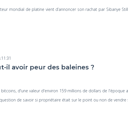
ducteur mondial de platine vient d’annoncer son rachat par Sibanye St
:11:31
ut-il avoir peur des baleines ?
tcoins, d'une valeur d'environ 159 millions de dollars de l'époque
 question de savoir si propriétaire était sur le point ou non de vendre 