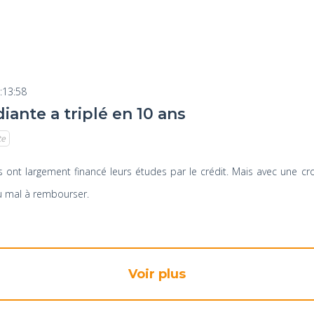
:13:58
iante a triplé en 10 ans
te
s ont largement financé leurs études par le crédit. Mais avec une cr
du mal à rembourser.
Voir plus