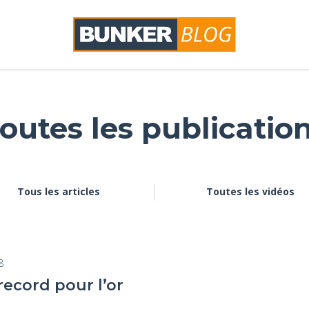
outes les publicatio
Tous les articles
Toutes les vidéos
8
record pour l’or