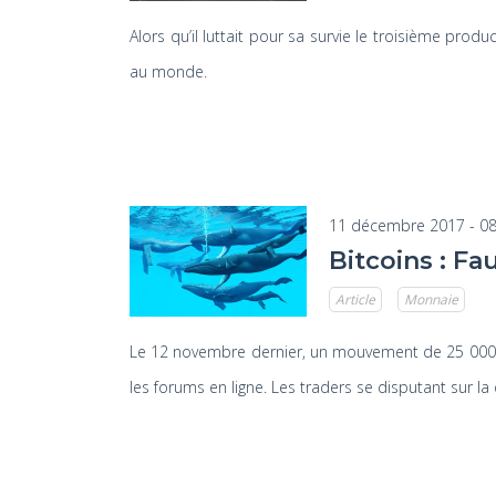
Alors qu’il luttait pour sa survie le troisième pro
au monde.
11 décembre 2017 - 08
Bitcoins : Fa
Article
Monnaie
Le 12 novembre dernier, un mouvement de 25 000 bi
les forums en ligne. Les traders se disputant sur la