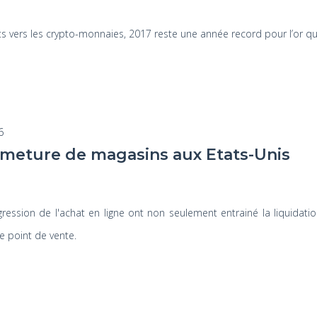
s vers les crypto-monnaies, 2017 reste une année record pour l’or qu
6
meture de magasins aux Etats-Unis
ression de l'achat en ligne ont non seulement entrainé la liquidati
e point de vente.