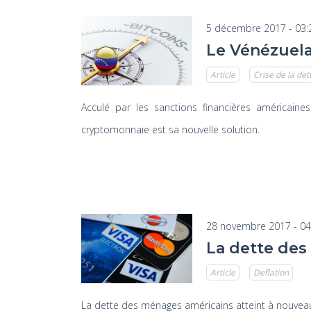
5 décembre 2017 - 03:
Le Vénézuela 
Article
Crise de la det
Acculé par les sanctions financières américaine
cryptomonnaie est sa nouvelle solution.
28 novembre 2017 - 04
La dette des
Article
Deflation
La dette des ménages américains atteint à nouvea