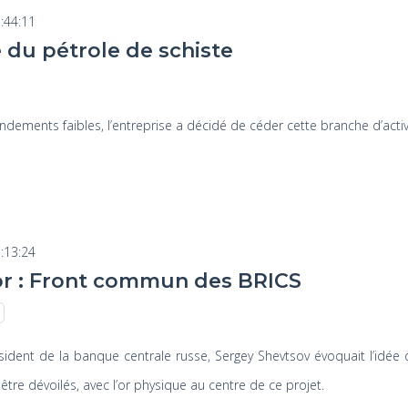
:44:11
e du pétrole de schiste
ndements faibles, l’entreprise a décidé de céder cette branche d’activ
:13:24
or : Front commun des BRICS
président de la banque centrale russe, Sergey Shevtsov évoquait l’idée
e dévoilés, avec l’or physique au centre de ce projet.