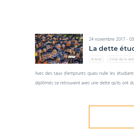
24 novembre 2017 - 03
La dette étud
Article
Crise de la det
Avec des taux d’emprunts quasi nulle les étudiant
diplômés se retrouvent avec une dette qu’ils ont 