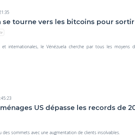
21:35
se tourne vers les bitcoins pour sortir 
te
s et internationales, le Vénézuela cherche par tous les moyens d
:45:23
 ménages US dépasse les records de 2
u des sommets avec une augmentation de clients insolvables.