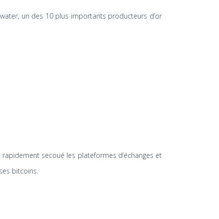
illwater, un des 10 plus importants producteurs d’or
 a rapidement secoué les plateformes d’échanges et
ses bitcoins.