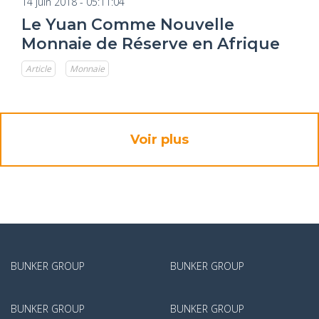
14 juin 2018 - 05:11:04
Le Yuan Comme Nouvelle
Monnaie de Réserve en Afrique
Article
Monnaie
Voir plus
BUNKER GROUP
BUNKER GROUP
BUNKER GROUP
BUNKER GROUP