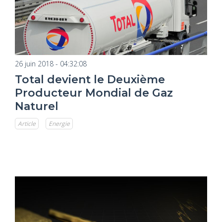
26 juin 2018 - 04:32:08
Total devient le Deuxième
Producteur Mondial de Gaz
Naturel
Article
Energie