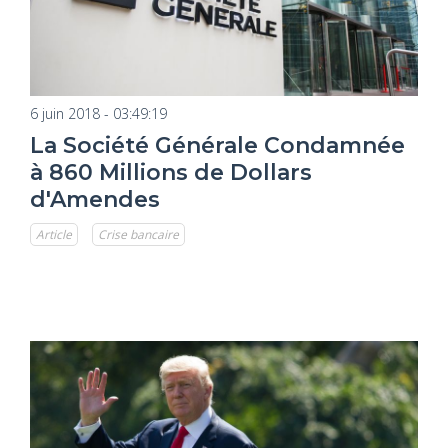
6 juin 2018 - 03:49:19
La Société Générale Condamnée
à 860 Millions de Dollars
d'Amendes
Article
Crise bancaire