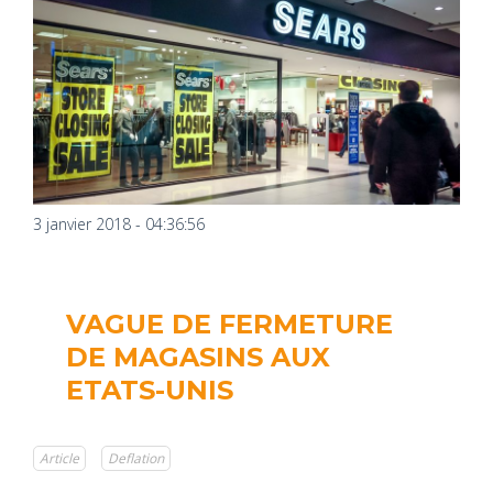
3 janvier 2018 - 04:36:56
VAGUE DE FERMETURE
DE MAGASINS AUX
ETATS-UNIS
Article
Deflation