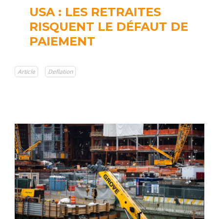
USA : LES RETRAITES
RISQUENT LE DÉFAUT DE
PAIEMENT
Article
Deflation