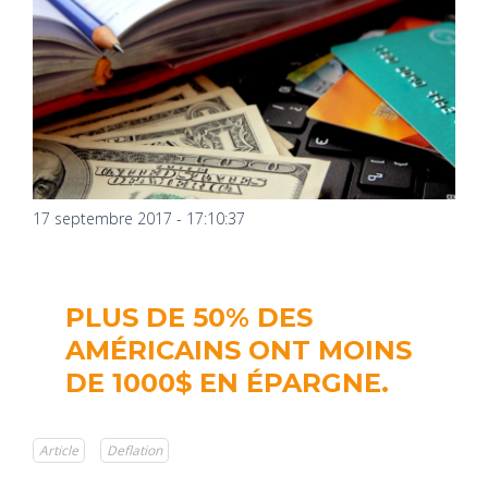
17 septembre 2017 - 17:10:37
PLUS DE 50% DES
AMÉRICAINS ONT MOINS
DE 1000$ EN ÉPARGNE.
Article
Deflation