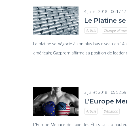
4 juillet 2018 - 06:17:17
Le Platine s
Article
Change of mo
Le platine se négocie à son plus bas niveau en 14 
américain; Gazprom affirme sa position de leader 
3 juillet 2018 - 05:52:59
L'Europe Men
Article
Déflation
L'Europe Menace de Taxer les États-Unis à hauteur d