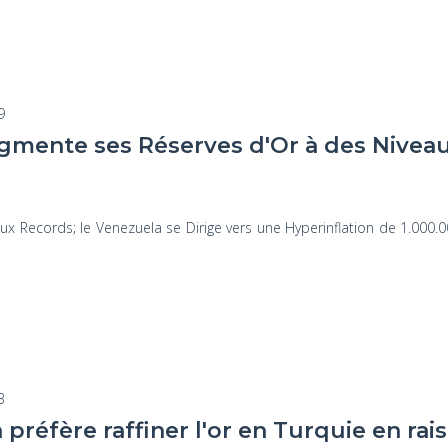
9
gmente ses Réserves d'Or à des Nivea
 Records; le Venezuela se Dirige vers une Hyperinflation de 1.000.00
3
préfère raffiner l'or en Turquie en ra