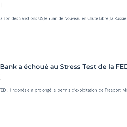
n raison des Sanctions US;le Yuan de Nouveau en Chute Libre ;la Russi
Bank a échoué au Stress Test de la FE
ED ; l'Indonésie a prolongé le permis d'exploitation de Freeport 