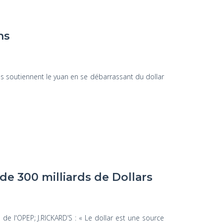
ns
es soutiennent le yuan en se débarrassant du dollar
de 300 milliards de Dollars
 de l'OPEP; J.RICKARD’S : « Le dollar est une source