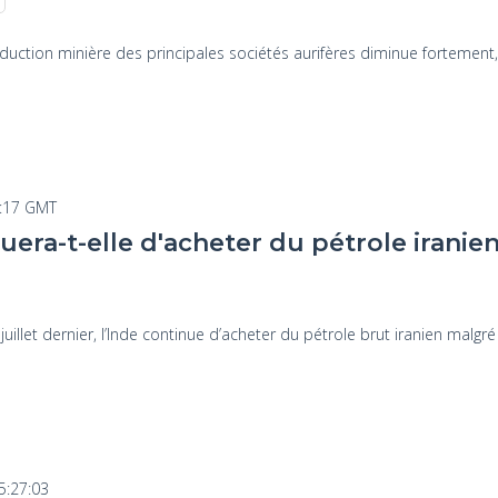
roduction minière des principales sociétés aurifères diminue fortement
9:17 GMT
uera-t-elle d'acheter du pétrole iranien
uillet dernier, l’Inde continue d’acheter du pétrole brut iranien malgré
5:27:03