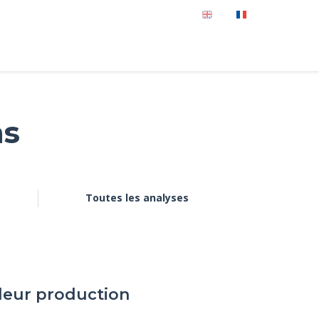
ns
Toutes les analyses
 leur production