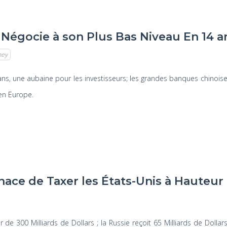
e Négocie à son Plus Bas Niveau En 14 a
ney
ans, une aubaine pour les investisseurs; les grandes banques chinois
en Europe.
ace de Taxer les États-Unis à Hauteur 
e 300 Milliards de Dollars ; la Russie reçoit 65 Milliards de Dollars