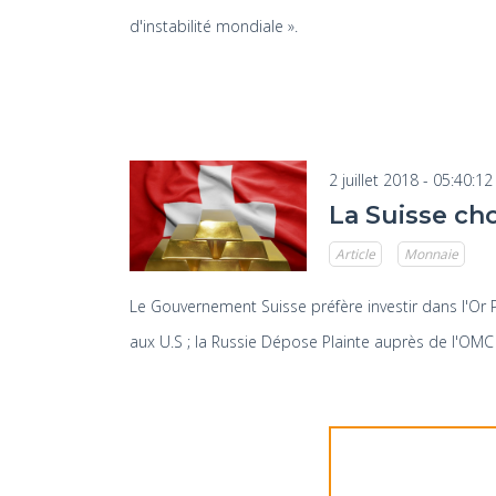
d'instabilité mondiale ».
2 juillet 2018 - 05:40:12
La Suisse cho
Article
Monnaie
Le Gouvernement Suisse préfère investir dans l'Or P
aux U.S ; la Russie Dépose Plainte auprès de l'OMC