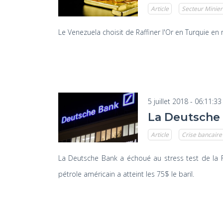
Article
Secteur Minier
Le Venezuela choisit de Raffiner l'Or en Turquie e
5 juillet 2018 - 06:11:33
La Deutsche 
Article
Crise bancaire
La Deutsche Bank a échoué au stress test de la F
pétrole américain a atteint les 75$ le baril.