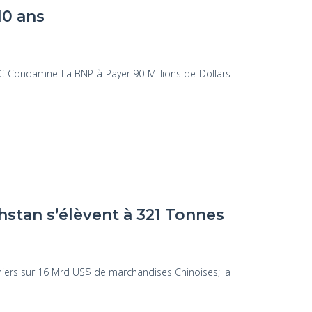
10 ans
FTC Condamne La BNP à Payer 90 Millions de Dollars
stan s’élèvent à 321 Tonnes
niers sur 16 Mrd US$ de marchandises Chinoises; la