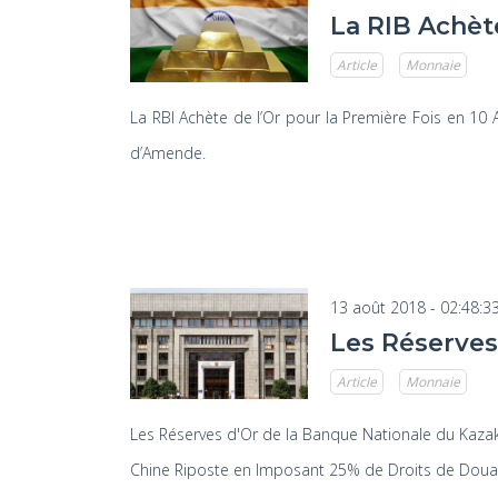
La RIB Achèt
Article
Monnaie
La RBI Achète de l’Or pour la Première Fois en 10
d’Amende.
13 août 2018 - 02:48:3
Les Réserves
Article
Monnaie
Les Réserves d'Or de la Banque Nationale du Kazak
Chine Riposte en Imposant 25% de Droits de Douan