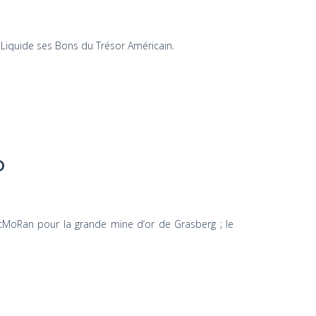
e Liquide ses Bons du Trésor Américain.
D
McMoRan pour la grande mine d’or de Grasberg ; le