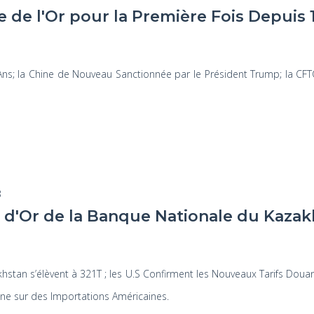
e de l'Or pour la Première Fois Depuis 
 Ans; la Chine de Nouveau Sanctionnée par le Président Trump; la C
3
 d'Or de la Banque Nationale du Kazakh
hstan s’élèvent à 321T ; les U.S Confirment les Nouveaux Tarifs Doua
e sur des Importations Américaines.