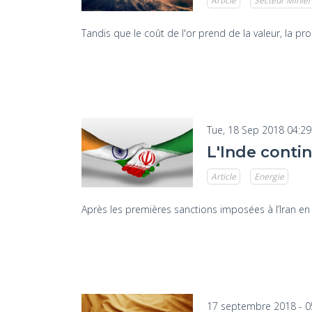
Article
Secteur Minier
Tandis que le coût de l'or prend de la valeur, la p
Tue, 18 Sep 2018 04:2
L'Inde contin
Article
Energie
Après les premières sanctions imposées à l’Iran en j
17 septembre 2018 - 0