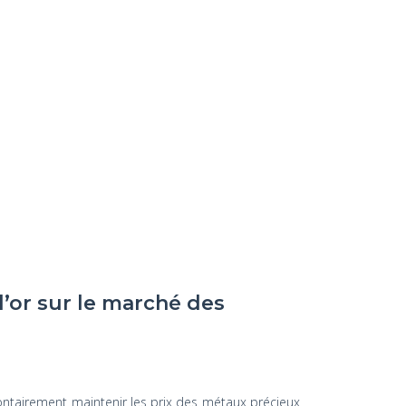
l’or sur le marché des
ontairement maintenir les prix des métaux précieux