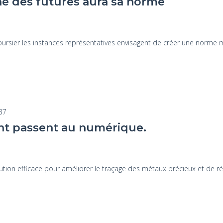
hé des futures aura sa norme
oursier les instances représentatives envisagent de créer une norme 
:37
gent passent au numérique.
tion efficace pour améliorer le traçage des métaux précieux et de réd