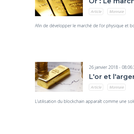
Or : Le marc
Article
Monnaie
Afin de développer le marché de l’or physique et b
26 janvier 2018 - 08:06
L'or et l'ar
Article
Monnaie
L’utilisation du blockchain apparaît comme une solu