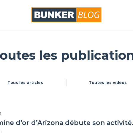
outes les publicatio
Tous les articles
Toutes les vidéos
3
ine d’or d’Arizona débute son activité