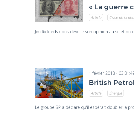
« La guerre 
Article
Crise de la det
Jim Rickards nous dévoile son opinion au sujet du
1 février 2018 - 03:01:4
British Petr
Article
Énergie
Le groupe BP a déclaré qu'il espérait doubler la pr