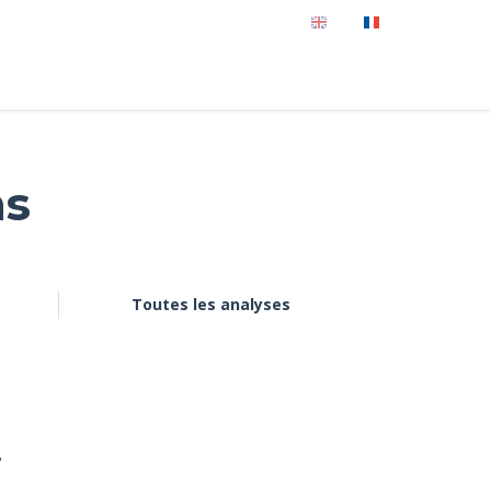
ns
Toutes les analyses
.