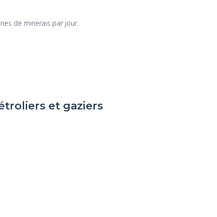
nes de minerais par jour.
troliers et gaziers