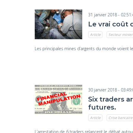
31 janvier 2018 - 02:51
Le vrai coût 
Article
Secteur minier
Les principales mines d’argents du monde voient le
30 janvier 2018 - 03:49
Six traders a
futures.
Article
Crise bancaire
L’arrestation de 6 traders relancent le débat aut