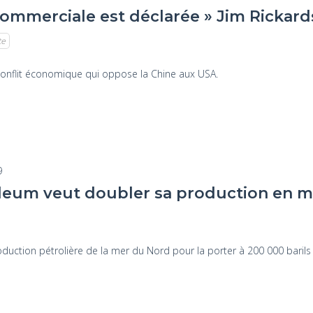
commerciale est déclarée » Jim Rickard
te
 conflit économique qui oppose la Chine aux USA.
9
oleum veut doubler sa production en 
oduction pétrolière de la mer du Nord pour la porter à 200 000 barils 