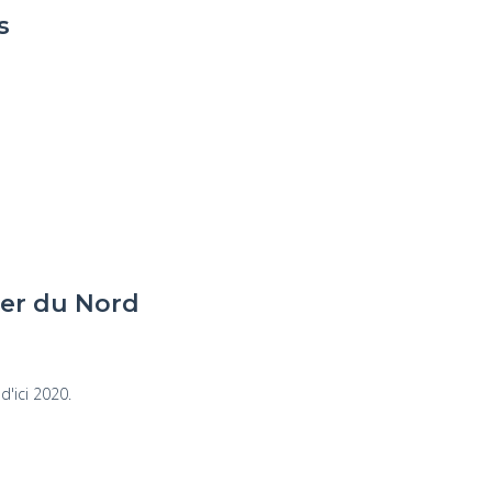
s
mer du Nord
d'ici 2020.