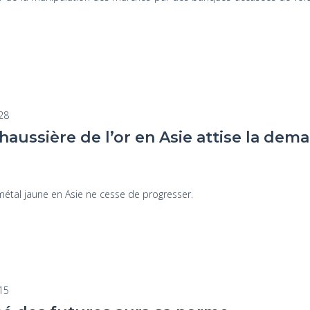
:28
haussière de l’or en Asie attise la dem
métal jaune en Asie ne cesse de progresser.
:15