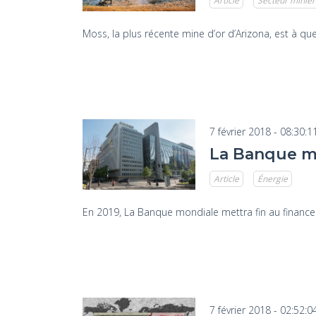
Article
Secteur minier
Moss, la plus récente mine d’or d’Arizona, est à q
7 février 2018 - 08:30:1
La Banque mon
Article
Énergie
En 2019, La Banque mondiale mettra fin au financem
7 février 2018 - 02:52:0