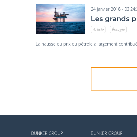
24 janvier 2018 - 03:24
Les grands p
Article
Énergie
La hausse du prix du pétrole a largement contribué
BUNKER GROUP
BUNKER GROUP