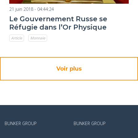
21 juin 2018 - 04:44:24
Le Gouvernement Russe se
Réfugie dans l’Or Physique
Article
Monnaie
Voir plus
BUNKER GROUP
BUNKER GROUP