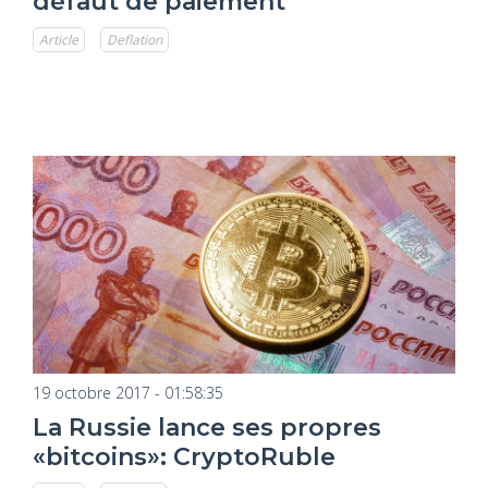
défaut de paiement
Article
Deflation
19 octobre 2017 - 01:58:35
La Russie lance ses propres
«bitcoins»: CryptoRuble