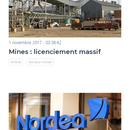
1 novembre 2017 - 03:38:42
Mines : licenciement massif
Article
Secteur minier